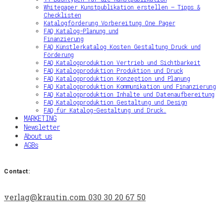
Whitepaper Kunstpublikation erstellen – Tipps &
Checklisten
Katalogförderung Vorbereitung One Pager
FAQ Katalog-Planung und
Finanzierung
FAQ Künstlerkatalog Kosten Gestaltung Druck und
Förderung
FAQ Katalogproduktion Vertrieb und Sichtbarkeit
FAQ Katalogproduktion Produktion und Druck
FAQ Katalogproduktion Konzeption und Planung
FAQ Katalogproduktion Kommunikation und Finanzierung
FAQ Katalogproduktion Inhalte und Datenaufbereitung
FAQ Katalogproduktion Gestaltung und Design
FAQ für Katalog-Gestaltung und Druck.
MARKETING
Newsletter
About us
AGBs
Contact:
verlag@krautin.com
030 30 20 67 50‬