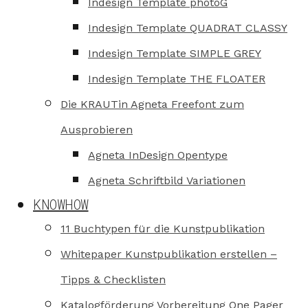
Indesign Template photoG
Indesign Template QUADRAT CLASSY
Indesign Template SIMPLE GREY
Indesign Template THE FLOATER
Die KRAUTin Agneta Freefont zum
Ausprobieren
Agneta InDesign Opentype
Agneta Schriftbild Variationen
KNOWHOW
11 Buchtypen für die Kunstpublikation
Whitepaper Kunstpublikation erstellen –
Tipps & Checklisten
Katalogförderung Vorbereitung One Pager