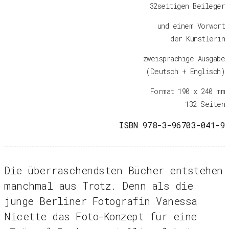
32seitigen Beileger
und einem Vorwort
der Künstlerin
zweisprachige Ausgabe
(Deutsch + Englisch)
Format 190 x 240 mm
132 Seiten
ISBN 978-3-96703-041-9
Die überraschendsten Bücher entstehen
manchmal aus Trotz. Denn als die
junge Berliner Fotografin Vanessa
Nicette das Foto-Konzept für eine