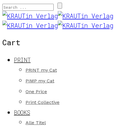
Cart
PRINT
PRINT my Cat
PIMP my Cat
One Price
Print Collective
BOOKS
Alle Titel