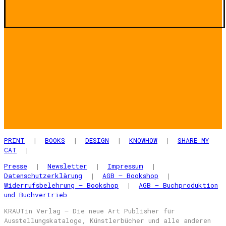
PRINT
|
BOOKS
|
DESIGN
|
KNOWHOW
|
SHARE MY
CAT
|
Presse
|
Newsletter
|
Impressum
|
Datenschutzerklärung
|
AGB – Bookshop
|
Widerrufsbelehrung – Bookshop
|
AGB – Buchproduktion
und Buchvertrieb
KRAUTin Verlag – Die neue Art Publisher für
Ausstellungskataloge, Künstlerbücher und alle anderen