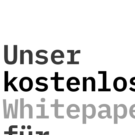
Unser
kostenlo
Whitepap