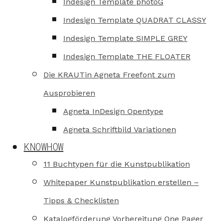
Indesign Template photoG
Indesign Template QUADRAT CLASSY
Indesign Template SIMPLE GREY
Indesign Template THE FLOATER
Die KRAUTin Agneta Freefont zum
Ausprobieren
Agneta InDesign Opentype
Agneta Schriftbild Variationen
KNOWHOW
11 Buchtypen für die Kunstpublikation
Whitepaper Kunstpublikation erstellen –
Tipps & Checklisten
Katalogförderung Vorbereitung One Pager