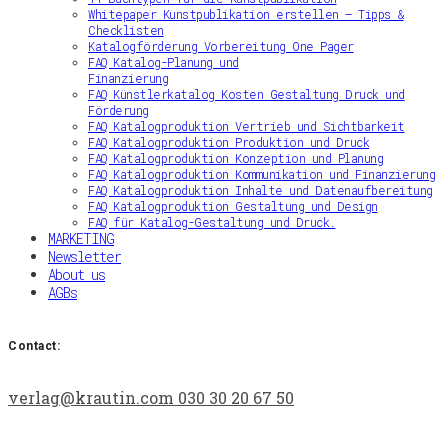
Whitepaper Kunstpublikation erstellen – Tipps &
Checklisten
Katalogförderung Vorbereitung One Pager
FAQ Katalog-Planung und
Finanzierung
FAQ Künstlerkatalog Kosten Gestaltung Druck und
Förderung
FAQ Katalogproduktion Vertrieb und Sichtbarkeit
FAQ Katalogproduktion Produktion und Druck
FAQ Katalogproduktion Konzeption und Planung
FAQ Katalogproduktion Kommunikation und Finanzierung
FAQ Katalogproduktion Inhalte und Datenaufbereitung
FAQ Katalogproduktion Gestaltung und Design
FAQ für Katalog-Gestaltung und Druck.
MARKETING
Newsletter
About us
AGBs
Contact:
verlag@krautin.com
030 30 20 67 50‬