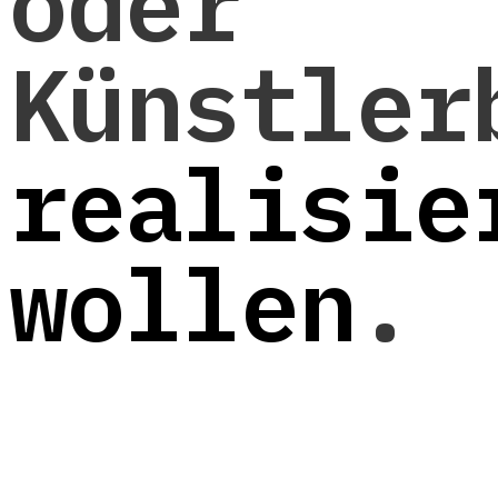
oder
Künstler
realisie
wollen
.