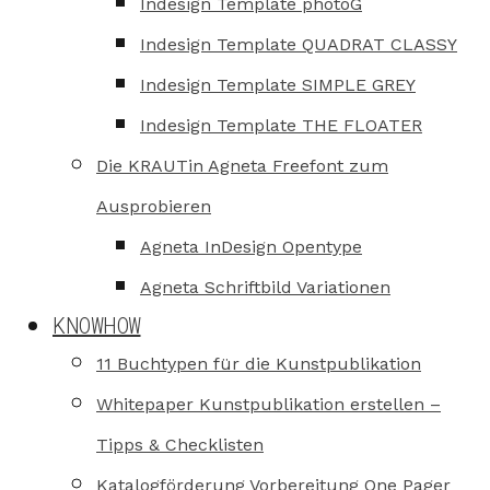
Indesign Template photoG
Indesign Template QUADRAT CLASSY
Indesign Template SIMPLE GREY
Indesign Template THE FLOATER
Die KRAUTin Agneta Freefont zum
Ausprobieren
Agneta InDesign Opentype
Agneta Schriftbild Variationen
KNOWHOW
11 Buchtypen für die Kunstpublikation
Whitepaper Kunstpublikation erstellen –
Tipps & Checklisten
Katalogförderung Vorbereitung One Pager