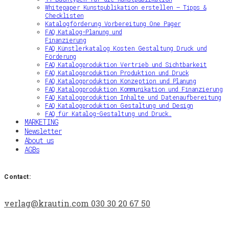
Whitepaper Kunstpublikation erstellen – Tipps &
Checklisten
Katalogförderung Vorbereitung One Pager
FAQ Katalog-Planung und
Finanzierung
FAQ Künstlerkatalog Kosten Gestaltung Druck und
Förderung
FAQ Katalogproduktion Vertrieb und Sichtbarkeit
FAQ Katalogproduktion Produktion und Druck
FAQ Katalogproduktion Konzeption und Planung
FAQ Katalogproduktion Kommunikation und Finanzierung
FAQ Katalogproduktion Inhalte und Datenaufbereitung
FAQ Katalogproduktion Gestaltung und Design
FAQ für Katalog-Gestaltung und Druck.
MARKETING
Newsletter
About us
AGBs
Contact:
verlag@krautin.com
030 30 20 67 50‬