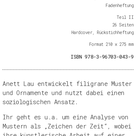
Fadenheftung
Teil II
26 Seiten
Hardcover, Rückstichheftung
Format 210 x 275 mm
ISBN 978-3-96703-043-9
Anett Lau entwickelt filigrane Muster
und Ornamente und nutzt dabei einen
soziologischen Ansatz.
Ihr geht es u.a. um eine Analyse von
Mustern als „Zeichen der Zeit“, wobei
ihre künstlerische Arbeit auf einer