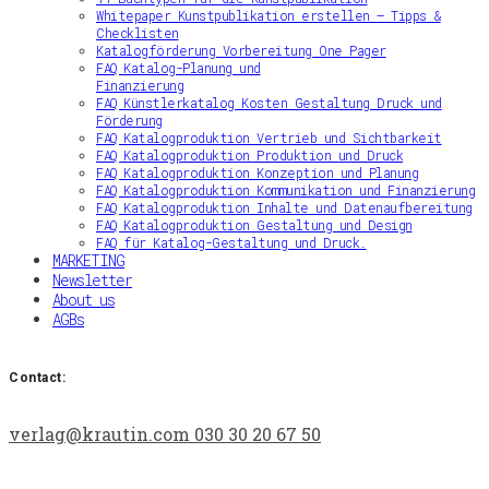
Whitepaper Kunstpublikation erstellen – Tipps &
Checklisten
Katalogförderung Vorbereitung One Pager
FAQ Katalog-Planung und
Finanzierung
FAQ Künstlerkatalog Kosten Gestaltung Druck und
Förderung
FAQ Katalogproduktion Vertrieb und Sichtbarkeit
FAQ Katalogproduktion Produktion und Druck
FAQ Katalogproduktion Konzeption und Planung
FAQ Katalogproduktion Kommunikation und Finanzierung
FAQ Katalogproduktion Inhalte und Datenaufbereitung
FAQ Katalogproduktion Gestaltung und Design
FAQ für Katalog-Gestaltung und Druck.
MARKETING
Newsletter
About us
AGBs
Contact:
verlag@krautin.com
030 30 20 67 50‬