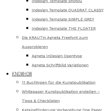
Indesign Template photoG
Indesign Template QUADRAT CLASSY
Indesign Template SIMPLE GREY
Indesign Template THE FLOATER
Die KRAUTin Agneta Freefont zum
Ausprobieren
Agneta InDesign Opentype
Agneta Schriftbild Variationen
KNOWHOW
11 Buchtypen für die Kunstpublikation
Whitepaper Kunstpublikation erstellen –
Tipps & Checklisten
Katalogförderung Vorbereitung One Pager