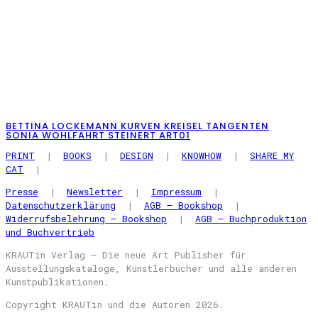
BETTINA LOCKEMANN KURVEN KREISEL TANGENTEN
SONIA WOHLFAHRT STEINERT ART01
PRINT
|
BOOKS
|
DESIGN
|
KNOWHOW
|
SHARE MY
CAT
|
Presse
|
Newsletter
|
Impressum
|
Datenschutzerklärung
|
AGB – Bookshop
|
Widerrufsbelehrung – Bookshop
|
AGB – Buchproduktion
und Buchvertrieb
KRAUTin Verlag – Die neue Art Publisher für
Ausstellungskataloge, Künstlerbücher und alle anderen
Kunstpublikationen.
Copyright KRAUTin und die Autoren 2026.