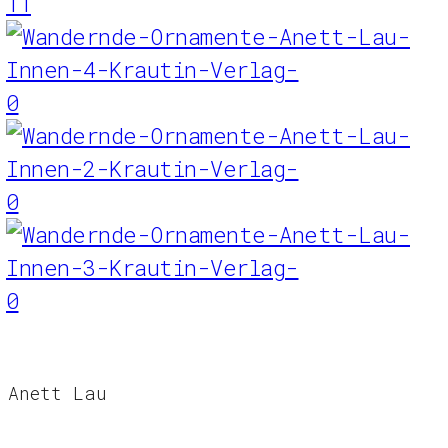
11
0
0
0
Anett Lau