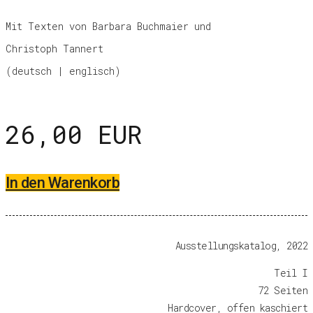
Mit Texten von Barbara Buchmaier und
Christoph Tannert
(deutsch | englisch)
26,00 EUR
In den Warenkorb
Ausstellungskatalog, 2022
Teil I
72 Seiten
Hardcover, offen kaschiert