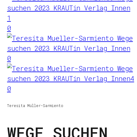
0
0
0
Teresita Müller-Sarmiento
WEGE SUCHEN