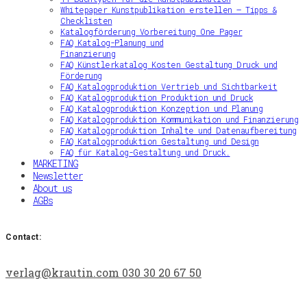
Whitepaper Kunstpublikation erstellen – Tipps &
Checklisten
Katalogförderung Vorbereitung One Pager
FAQ Katalog-Planung und
Finanzierung
FAQ Künstlerkatalog Kosten Gestaltung Druck und
Förderung
FAQ Katalogproduktion Vertrieb und Sichtbarkeit
FAQ Katalogproduktion Produktion und Druck
FAQ Katalogproduktion Konzeption und Planung
FAQ Katalogproduktion Kommunikation und Finanzierung
FAQ Katalogproduktion Inhalte und Datenaufbereitung
FAQ Katalogproduktion Gestaltung und Design
FAQ für Katalog-Gestaltung und Druck.
MARKETING
Newsletter
About us
AGBs
Contact:
verlag@krautin.com
030 30 20 67 50‬