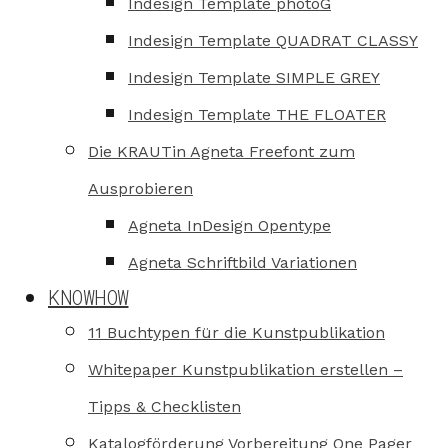
Indesign Template photoG
Indesign Template QUADRAT CLASSY
Indesign Template SIMPLE GREY
Indesign Template THE FLOATER
Die KRAUTin Agneta Freefont zum
Ausprobieren
Agneta InDesign Opentype
Agneta Schriftbild Variationen
KNOWHOW
11 Buchtypen für die Kunstpublikation
Whitepaper Kunstpublikation erstellen –
Tipps & Checklisten
Katalogförderung Vorbereitung One Pager