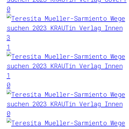
0
1
0
0