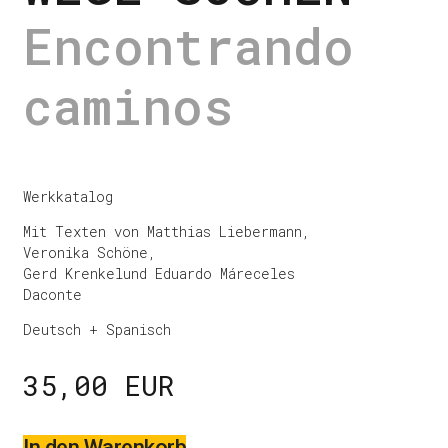
Encontrando
caminos
Werkkatalog
Mit Texten von Matthias Liebermann,
Veronika Schöne,
Gerd Krenkelund Eduardo Máreceles
Daconte
Deutsch + Spanisch
35,00 EUR
In den Warenkorb