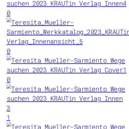
0
0
0
1