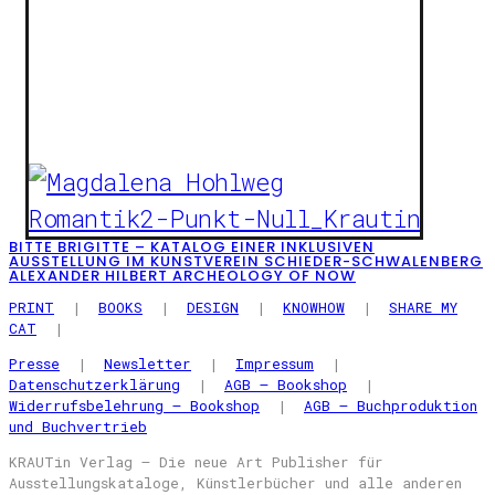
BITTE BRIGITTE – KATALOG EINER INKLUSIVEN
AUSSTELLUNG IM KUNSTVEREIN SCHIEDER-SCHWALENBERG
ALEXANDER HILBERT ARCHEOLOGY OF NOW
PRINT
|
BOOKS
|
DESIGN
|
KNOWHOW
|
SHARE MY
CAT
|
Presse
|
Newsletter
|
Impressum
|
Datenschutzerklärung
|
AGB – Bookshop
|
Widerrufsbelehrung – Bookshop
|
AGB – Buchproduktion
und Buchvertrieb
KRAUTin Verlag – Die neue Art Publisher für
Ausstellungskataloge, Künstlerbücher und alle anderen